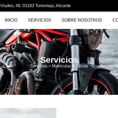
 Viudes, 48, 03183 Torrevieja, Alicante
INICIO
SERVICIOS
SOBRE NOSOTROS
C
Servicios
Servicios
> Matrículas Acrílicas