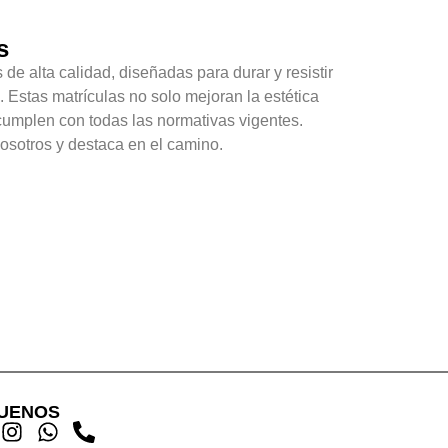
s
 de alta calidad, diseñadas para durar y resistir
 Estas matrículas no solo mejoran la estética
cumplen con todas las normativas vigentes.
nosotros y destaca en el camino.
GUENOS