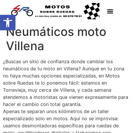
Abrir barra de herramientas
Neumáticos moto
Villena
¿Buscas un sitio de confianza donde cambiar los
neumáticos de tu moto en Villena? Aunque en tu zona
no haya muchas opciones especializadas, en Motos
sobre Ruedas te lo ponemos fácil: estamos en
Torrevieja, muy cerca de Villena, y cada semana
atendemos a motoristas que vienen expresamente para
hacer el cambio con total garantía.
Apenas te separan unos kilómetros de un taller
especializado solo en motos. Aquí no se improvisa:
usamos desmontadoras específicas para ruedas de
moto, equilibradoras digitales y trabajamos con