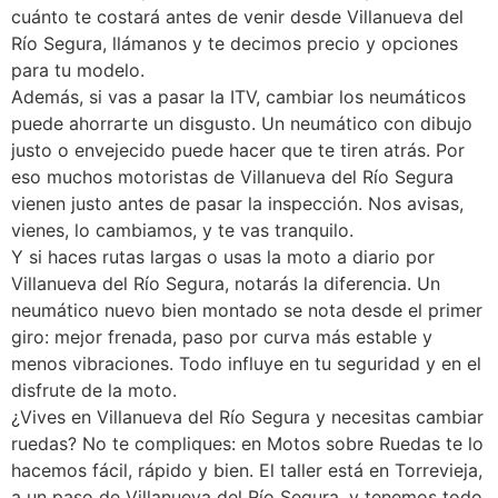
cuánto te costará antes de venir desde Villanueva del
Río Segura, llámanos y te decimos precio y opciones
para tu modelo.
Además, si vas a pasar la ITV, cambiar los neumáticos
puede ahorrarte un disgusto. Un neumático con dibujo
justo o envejecido puede hacer que te tiren atrás. Por
eso muchos motoristas de Villanueva del Río Segura
vienen justo antes de pasar la inspección. Nos avisas,
vienes, lo cambiamos, y te vas tranquilo.
Y si haces rutas largas o usas la moto a diario por
Villanueva del Río Segura, notarás la diferencia. Un
neumático nuevo bien montado se nota desde el primer
giro: mejor frenada, paso por curva más estable y
menos vibraciones. Todo influye en tu seguridad y en el
disfrute de la moto.
¿Vives en Villanueva del Río Segura y necesitas cambiar
ruedas? No te compliques: en Motos sobre Ruedas te lo
hacemos fácil, rápido y bien. El taller está en Torrevieja,
a un paso de Villanueva del Río Segura, y tenemos todo