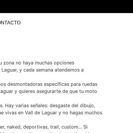
ONTACTO
 tu zona no haya muchas opciones
de Laguar, y cada semana atendemos a
amos desmontadoras específicas para ruedas
 Laguar y quieres asegurarte de que tu moto
 Hay varias señales: desgaste del dibujo,
e vivas en Vall de Laguar y no hagas muchos
r, naked, deportivas, trail, custom… Si