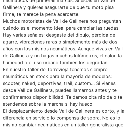
neumáticos de primeras marcas. Si estás en Vall de
Gallinera y quieres asegurarte de que tu moto pisa
firme, te merece la pena acercarte.
Muchos motoristas de Vall de Gallinera nos preguntan
cuándo es el momento ideal para cambiar las ruedas.
Hay varias señales: desgaste del dibujo, pérdida de
agarre, vibraciones raras o simplemente más de dos
años con los mismos neumáticos. Aunque vivas en Vall
de Gallinera y no hagas muchos kilómetros, el calor, la
humedad o el uso urbano también los degradan.
En nuestro taller de Torrevieja tenemos siempre
neumáticos en stock para la mayoría de modelos:
scooter, naked, deportivas, trail, custom… Si vienes
desde Vall de Gallinera, puedes llamarnos antes y te
confirmamos disponibilidad. Te damos cita rápida o te
atendemos sobre la marcha si hay hueco.
El desplazamiento desde Vall de Gallinera es corto, y la
diferencia en servicio lo compensa de sobra. No es lo
mismo cambiar neumáticos en un taller generalista que