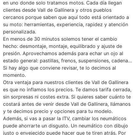
en uno donde solo tratamos motos. Cada día llegan
clientes desde Vall de Gallinera y otros pueblos
cercanos porque saben que aquí todo está orientado a
su moto: herramientas, experiencia, rapidez y atención
personalizada.
En menos de 30 minutos solemos tener el cambio
hecho: desmontaje, montaje, equilibrado y ajuste de
presión. Aprovechamos además para echar un ojo al
estado general: pastillas, frenos, suspensiones, cadena…
Si hay algo que conviene revisar, te lo decimos al
momento.
Otra ventaja para nuestros clientes de Vall de Gallinera
es que no inflamos los precios. Te damos tarifa cerrada,
sin sorpresas ni costes extra. Si quieres saber cuánto te
costará antes de venir desde Vall de Gallinera, llámanos
y te decimos precio y opciones para tu modelo.
Además, si vas a pasar la ITV, cambiar los neumáticos
puede ahorrarte un disgusto. Un neumático con dibujo
justo o envejecido puede hacer que te tiren atrás. Por