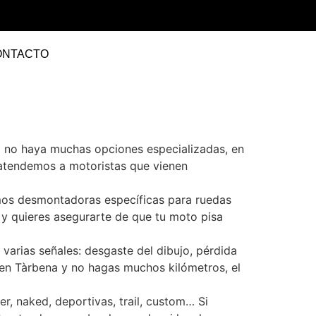
ONTACTO
a no haya muchas opciones especializadas, en
 atendemos a motoristas que vienen
amos desmontadoras específicas para ruedas
 y quieres asegurarte de que tu moto pisa
arias señales: desgaste del dibujo, pérdida
en Tàrbena y no hagas muchos kilómetros, el
r, naked, deportivas, trail, custom… Si