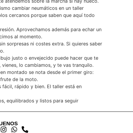
 te atendemos sobre la marcha si hay hueco.
mismo cambiar neumáticos en un taller
eblos cercanos porque saben que aquí todo
 presión. Aprovechamos además para echar un
decimos al momento.
in sorpresas ni costes extra. Si quieres saber
o.
ibujo justo o envejecido puede hacer que te
 vienes, lo cambiamos, y te vas tranquilo.
bien montado se nota desde el primer giro:
frute de la moto.
il, rápido y bien. El taller está en
, equilibrados y listos para seguir
GUENOS