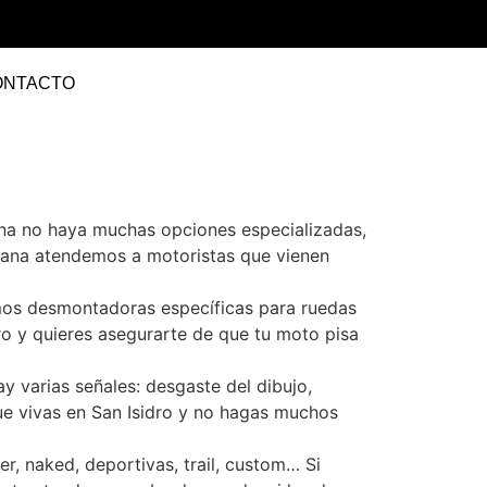
ONTACTO
ona no haya muchas opciones especializadas,
emana atendemos a motoristas que vienen
amos desmontadoras específicas para ruedas
ro y quieres asegurarte de que tu moto pisa
 varias señales: desgaste del dibujo,
e vivas en San Isidro y no hagas muchos
r, naked, deportivas, trail, custom… Si