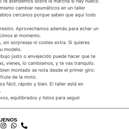
 o te atendemos sobre la marcha si hay hueco.
o mismo cambiar neumáticos en un taller
pueblos cercanos porque saben que aquí todo
 presión. Aprovechamos además para echar un
decimos al momento.
 sin sorpresas ni costes extra. Si quieres
tu modelo.
ibujo justo o envejecido puede hacer que te
s, vienes, lo cambiamos, y te vas tranquilo.
o bien montado se nota desde el primer giro:
frute de la moto.
ácil, rápido y bien. El taller está en
.
os, equilibrados y listos para seguir
GUENOS