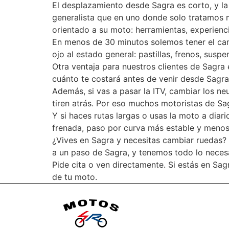
El desplazamiento desde Sagra es corto, y la
generalista que en uno donde solo tratamos 
orientado a su moto: herramientas, experienci
En menos de 30 minutos solemos tener el ca
ojo al estado general: pastillas, frenos, sus
Otra ventaja para nuestros clientes de Sagra 
cuánto te costará antes de venir desde Sagra
Además, si vas a pasar la ITV, cambiar los n
tiren atrás. Por eso muchos motoristas de Sag
Y si haces rutas largas o usas la moto a diar
frenada, paso por curva más estable y menos v
¿Vives en Sagra y necesitas cambiar ruedas? N
a un paso de Sagra, y tenemos todo lo neces
Pide cita o ven directamente. Si estás en Sa
de tu moto.