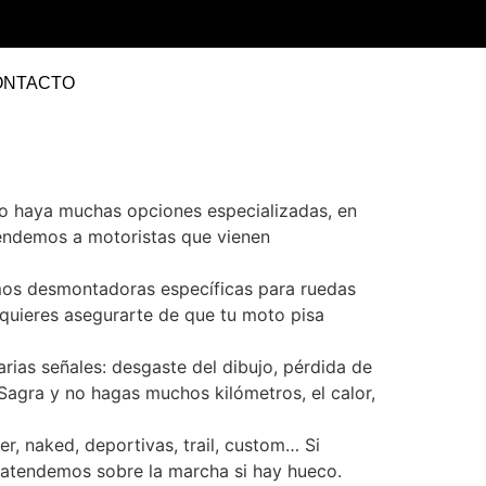
ONTACTO
no haya muchas opciones especializadas, en
tendemos a motoristas que vienen
amos desmontadoras específicas para ruedas
 quieres asegurarte de que tu moto pisa
ias señales: desgaste del dibujo, pérdida de
agra y no hagas muchos kilómetros, el calor,
r, naked, deportivas, trail, custom… Si
e atendemos sobre la marcha si hay hueco.