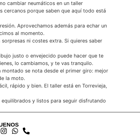
smo cambiar neumáticos en un taller
os cercanos porque saben que aquí todo está
 presión. Aprovechamos además para echar un
decimos al momento.
 sorpresas ni costes extra. Si quieres saber
ibujo justo o envejecido puede hacer que te
ienes, lo cambiamos, y te vas tranquilo.
en montado se nota desde el primer giro: mejor
de la moto.
 rápido y bien. El taller está en Torrevieja,
quilibrados y listos para seguir disfrutando
GUENOS