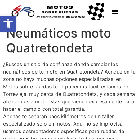
Abrir barra de herramientas
Neumáticos moto
Quatretondeta
¿Buscas un sitio de confianza donde cambiar los
neumáticos de tu moto en Quatretondeta? Aunque en tu
zona no haya muchas opciones especializadas, en
Motos sobre Ruedas te lo ponemos fácil: estamos en
Torrevieja, muy cerca de Quatretondeta, y cada semana
atendemos a motoristas que vienen expresamente para
hacer el cambio con total garantía.
Apenas te separan unos kilómetros de un taller
especializado solo en motos. Aquí no se improvisa:
usamos desmontadoras específicas para ruedas de
moto, equilibradoras digitales y trabajamos con