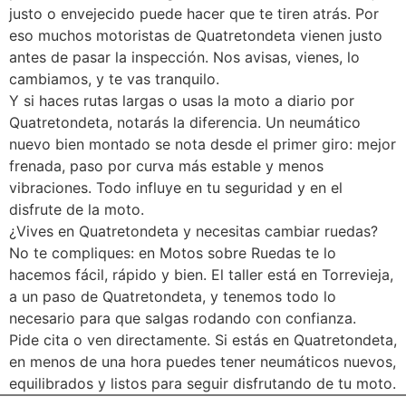
justo o envejecido puede hacer que te tiren atrás. Por
eso muchos motoristas de Quatretondeta vienen justo
antes de pasar la inspección. Nos avisas, vienes, lo
cambiamos, y te vas tranquilo.
Y si haces rutas largas o usas la moto a diario por
Quatretondeta, notarás la diferencia. Un neumático
nuevo bien montado se nota desde el primer giro: mejor
frenada, paso por curva más estable y menos
vibraciones. Todo influye en tu seguridad y en el
disfrute de la moto.
¿Vives en Quatretondeta y necesitas cambiar ruedas?
No te compliques: en Motos sobre Ruedas te lo
hacemos fácil, rápido y bien. El taller está en Torrevieja,
a un paso de Quatretondeta, y tenemos todo lo
necesario para que salgas rodando con confianza.
Pide cita o ven directamente. Si estás en Quatretondeta,
en menos de una hora puedes tener neumáticos nuevos,
equilibrados y listos para seguir disfrutando de tu moto.