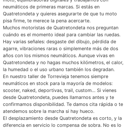
neumáticos de primeras marcas. Si estás en
Quatretondeta y quieres asegurarte de que tu moto
pisa firme, te merece la pena acercarte.
Muchos motoristas de Quatretondeta nos preguntan
cuándo es el momento ideal para cambiar las ruedas.
Hay varias señales: desgaste del dibujo, pérdida de
agarre, vibraciones raras o simplemente más de dos
años con los mismos neumáticos. Aunque vivas en
Quatretondeta y no hagas muchos kilómetros, el calor,
la humedad o el uso urbano también los degradan.
En nuestro taller de Torrevieja tenemos siempre
neumáticos en stock para la mayoría de modelos:
scooter, naked, deportivas, trail, custom… Si vienes
desde Quatretondeta, puedes llamarnos antes y te
confirmamos disponibilidad. Te damos cita rápida o te
atendemos sobre la marcha si hay hueco.
El desplazamiento desde Quatretondeta es corto, y la
diferencia en servicio lo compensa de sobra. No es lo