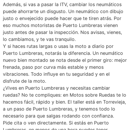
Además, si vas a pasar la ITV, cambiar los neumáticos
puede ahorrarte un disgusto. Un neumático con dibujo
justo o envejecido puede hacer que te tiren atrás. Por
eso muchos motoristas de Puerto Lumbreras vienen
justo antes de pasar la inspección. Nos avisas, vienes,
lo cambiamos, y te vas tranquilo.
Y si haces rutas largas o usas la moto a diario por
Puerto Lumbreras, notarás la diferencia. Un neumático
nuevo bien montado se nota desde el primer giro: mejor
frenada, paso por curva más estable y menos
vibraciones. Todo influye en tu seguridad y en el
disfrute de la moto.
¿Vives en Puerto Lumbreras y necesitas cambiar
ruedas? No te compliques: en Motos sobre Ruedas te lo
hacemos fácil, rápido y bien. El taller está en Torrevieja,
a un paso de Puerto Lumbreras, y tenemos todo lo
necesario para que salgas rodando con confianza.
Pide cita o ven directamente. Si estás en Puerto
Lumbreras, en menos de una hora puedes tener