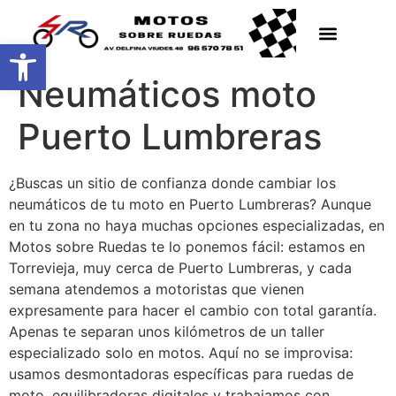
Abrir barra de herramientas
Neumáticos moto
Puerto Lumbreras
¿Buscas un sitio de confianza donde cambiar los
neumáticos de tu moto en Puerto Lumbreras? Aunque
en tu zona no haya muchas opciones especializadas, en
Motos sobre Ruedas te lo ponemos fácil: estamos en
Torrevieja, muy cerca de Puerto Lumbreras, y cada
semana atendemos a motoristas que vienen
expresamente para hacer el cambio con total garantía.
Apenas te separan unos kilómetros de un taller
especializado solo en motos. Aquí no se improvisa:
usamos desmontadoras específicas para ruedas de
moto, equilibradoras digitales y trabajamos con