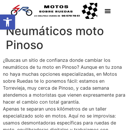
Abrir barra de herramientas
Neumáticos moto
Pinoso
¿Buscas un sitio de confianza donde cambiar los
neumáticos de tu moto en Pinoso? Aunque en tu zona
no haya muchas opciones especializadas, en Motos
sobre Ruedas te lo ponemos fácil: estamos en
Torrevieja, muy cerca de Pinoso, y cada semana
atendemos a motoristas que vienen expresamente para
hacer el cambio con total garantía.
Apenas te separan unos kilómetros de un taller
especializado solo en motos. Aquí no se improvisa:
usamos desmontadoras específicas para ruedas de
moto, equilibradoras digitales y trabajamos con