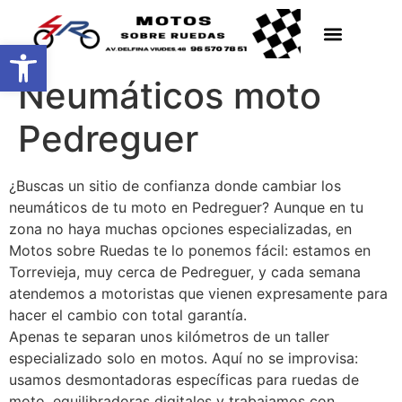
Abrir barra de herramientas
Neumáticos moto
Pedreguer
¿Buscas un sitio de confianza donde cambiar los
neumáticos de tu moto en Pedreguer? Aunque en tu
zona no haya muchas opciones especializadas, en
Motos sobre Ruedas te lo ponemos fácil: estamos en
Torrevieja, muy cerca de Pedreguer, y cada semana
atendemos a motoristas que vienen expresamente para
hacer el cambio con total garantía.
Apenas te separan unos kilómetros de un taller
especializado solo en motos. Aquí no se improvisa:
usamos desmontadoras específicas para ruedas de
moto, equilibradoras digitales y trabajamos con