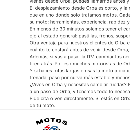
vienes desde Orba, puedes llamarnos antes y
El desplazamiento desde Orba es corto, y la 
que en uno donde solo tratamos motos. Cada 
su moto: herramientas, experiencia, rapidez y
En menos de 30 minutos solemos tener el ca
ojo al estado general: pastillas, frenos, sus
Otra ventaja para nuestros clientes de Orba e
cuánto te costará antes de venir desde Orba,
Además, si vas a pasar la ITV, cambiar los n
tiren atrás. Por eso muchos motoristas de Orb
Y si haces rutas largas o usas la moto a diar
frenada, paso por curva más estable y menos v
¿Vives en Orba y necesitas cambiar ruedas? No
a un paso de Orba, y tenemos todo lo necesa
Pide cita o ven directamente. Si estás en Or
de tu moto.