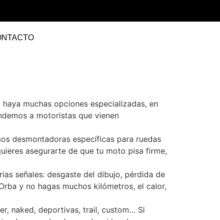
ONTACTO
o haya muchas opciones especializadas, en
endemos a motoristas que vienen
amos desmontadoras específicas para ruedas
uieres asegurarte de que tu moto pisa firme,
as señales: desgaste del dibujo, pérdida de
rba y no hagas muchos kilómetros, el calor,
r, naked, deportivas, trail, custom… Si