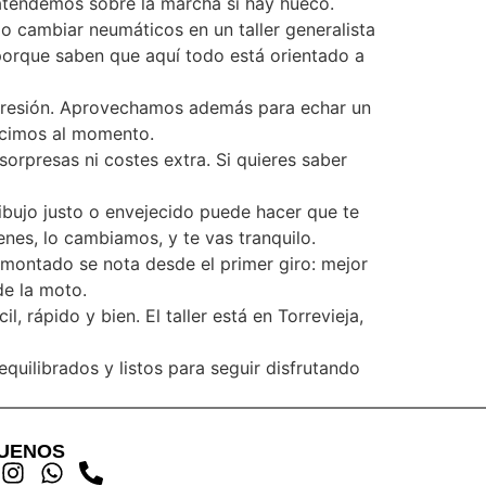
 atendemos sobre la marcha si hay hueco.
o cambiar neumáticos en un taller generalista
porque saben que aquí todo está orientado a
 presión. Aprovechamos además para echar un
decimos al momento.
sorpresas ni costes extra. Si quieres saber
ibujo justo o envejecido puede hacer que te
enes, lo cambiamos, y te vas tranquilo.
n montado se nota desde el primer giro: mejor
de la moto.
rápido y bien. El taller está en Torrevieja,
quilibrados y listos para seguir disfrutando
GUENOS