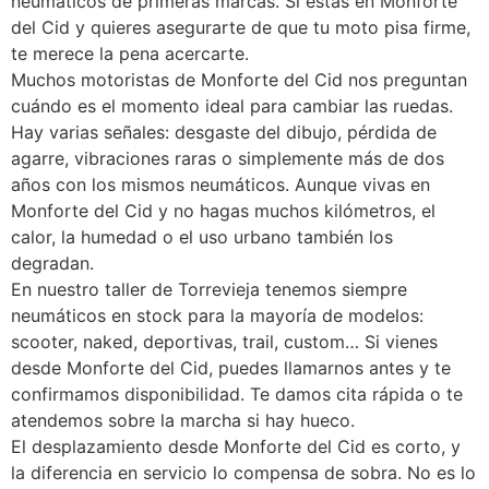
neumáticos de primeras marcas. Si estás en Monforte
del Cid y quieres asegurarte de que tu moto pisa firme,
te merece la pena acercarte.
Muchos motoristas de Monforte del Cid nos preguntan
cuándo es el momento ideal para cambiar las ruedas.
Hay varias señales: desgaste del dibujo, pérdida de
agarre, vibraciones raras o simplemente más de dos
años con los mismos neumáticos. Aunque vivas en
Monforte del Cid y no hagas muchos kilómetros, el
calor, la humedad o el uso urbano también los
degradan.
En nuestro taller de Torrevieja tenemos siempre
neumáticos en stock para la mayoría de modelos:
scooter, naked, deportivas, trail, custom… Si vienes
desde Monforte del Cid, puedes llamarnos antes y te
confirmamos disponibilidad. Te damos cita rápida o te
atendemos sobre la marcha si hay hueco.
El desplazamiento desde Monforte del Cid es corto, y
la diferencia en servicio lo compensa de sobra. No es lo