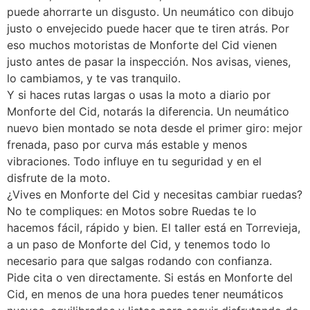
puede ahorrarte un disgusto. Un neumático con dibujo
justo o envejecido puede hacer que te tiren atrás. Por
eso muchos motoristas de Monforte del Cid vienen
justo antes de pasar la inspección. Nos avisas, vienes,
lo cambiamos, y te vas tranquilo.
Y si haces rutas largas o usas la moto a diario por
Monforte del Cid, notarás la diferencia. Un neumático
nuevo bien montado se nota desde el primer giro: mejor
frenada, paso por curva más estable y menos
vibraciones. Todo influye en tu seguridad y en el
disfrute de la moto.
¿Vives en Monforte del Cid y necesitas cambiar ruedas?
No te compliques: en Motos sobre Ruedas te lo
hacemos fácil, rápido y bien. El taller está en Torrevieja,
a un paso de Monforte del Cid, y tenemos todo lo
necesario para que salgas rodando con confianza.
Pide cita o ven directamente. Si estás en Monforte del
Cid, en menos de una hora puedes tener neumáticos