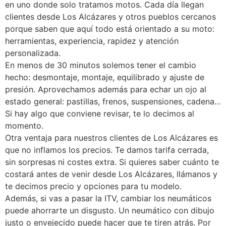
en uno donde solo tratamos motos. Cada día llegan
clientes desde Los Alcázares y otros pueblos cercanos
porque saben que aquí todo está orientado a su moto:
herramientas, experiencia, rapidez y atención
personalizada.
En menos de 30 minutos solemos tener el cambio
hecho: desmontaje, montaje, equilibrado y ajuste de
presión. Aprovechamos además para echar un ojo al
estado general: pastillas, frenos, suspensiones, cadena…
Si hay algo que conviene revisar, te lo decimos al
momento.
Otra ventaja para nuestros clientes de Los Alcázares es
que no inflamos los precios. Te damos tarifa cerrada,
sin sorpresas ni costes extra. Si quieres saber cuánto te
costará antes de venir desde Los Alcázares, llámanos y
te decimos precio y opciones para tu modelo.
Además, si vas a pasar la ITV, cambiar los neumáticos
puede ahorrarte un disgusto. Un neumático con dibujo
justo o envejecido puede hacer que te tiren atrás. Por