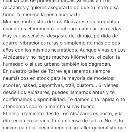
neumáticos de primeras marcas. Si estás en Los
Alcázares y quieres asegurarte de que tu moto pisa
firme, te merece la pena acercarte.
Muchos motoristas de Los Alcázares nos preguntan
cuándo es el momento ideal para cambiar las ruedas.
Hay varias señales: desgaste del dibujo, pérdida de
agarre, vibraciones raras o simplemente más de dos
años con los mismos neumáticos. Aunque vivas en Los
Alcázares y no hagas muchos kilómetros, el calor, la
humedad o el uso urbano también los degradan.
En nuestro taller de Torrevieja tenemos siempre
neumáticos en stock para la mayoría de modelos:
scooter, naked, deportivas, trail, custom… Si vienes
desde Los Alcázares, puedes llamarnos antes y te
confirmamos disponibilidad. Te damos cita rápida o te
atendemos sobre la marcha si hay hueco.
El desplazamiento desde Los Alcázares es corto, y la
diferencia en servicio lo compensa de sobra. No es lo
mismo cambiar neumáticos en un taller generalista que