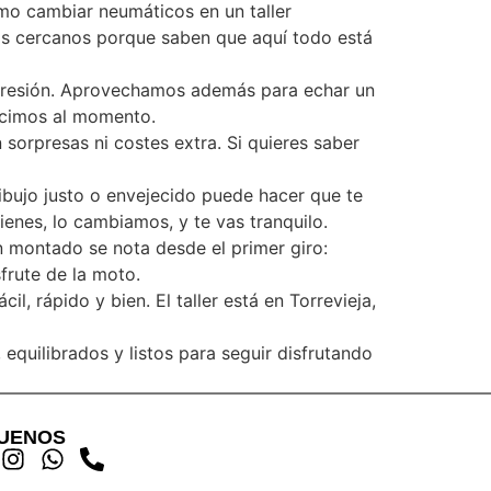
smo cambiar neumáticos en un taller
los cercanos porque saben que aquí todo está
 presión. Aprovechamos además para echar un
decimos al momento.
 sorpresas ni costes extra. Si quieres saber
ibujo justo o envejecido puede hacer que te
ienes, lo cambiamos, y te vas tranquilo.
en montado se nota desde el primer giro:
frute de la moto.
, rápido y bien. El taller está en Torrevieja,
equilibrados y listos para seguir disfrutando
GUENOS