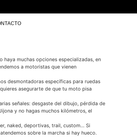
ONTACTO
no haya muchas opciones especializadas, en
tendemos a motoristas que vienen
amos desmontadoras específicas para ruedas
 quieres asegurarte de que tu moto pisa
ias señales: desgaste del dibujo, pérdida de
ijona y no hagas muchos kilómetros, el
r, naked, deportivas, trail, custom… Si
e atendemos sobre la marcha si hay hueco.