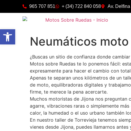
965 707 851
+ (34) 722 840 058
Av. Delfina
Abrir barra de herramientas
Neumáticos moto 
¿Buscas un sitio de confianza donde cambiar
Motos sobre Ruedas te lo ponemos fácil: est
expresamente para hacer el cambio con total 
Apenas te separan unos kilómetros de un tal
de moto, equilibradoras digitales y trabajam
firme, te merece la pena acercarte.
Muchos motoristas de Jijona nos preguntan cu
agarre, vibraciones raras o simplemente más
calor, la humedad o el uso urbano también lo
En nuestro taller de Torrevieja tenemos siem
vienes desde Jijona, puedes llamarnos antes 