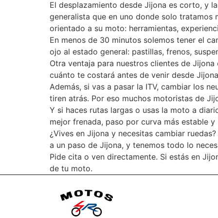
El desplazamiento desde Jijona es corto, y l
generalista que en uno donde solo tratamos 
orientado a su moto: herramientas, experienci
En menos de 30 minutos solemos tener el ca
ojo al estado general: pastillas, frenos, sus
Otra ventaja para nuestros clientes de Jijona 
cuánto te costará antes de venir desde Jijon
Además, si vas a pasar la ITV, cambiar los n
tiren atrás. Por eso muchos motoristas de Jij
Y si haces rutas largas o usas la moto a diar
mejor frenada, paso por curva más estable y m
¿Vives en Jijona y necesitas cambiar ruedas? 
a un paso de Jijona, y tenemos todo lo neces
Pide cita o ven directamente. Si estás en Jij
de tu moto.