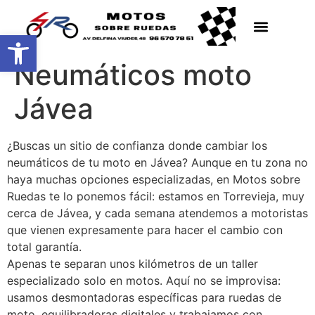
Abrir barra de herramientas
Neumáticos moto
Jávea
¿Buscas un sitio de confianza donde cambiar los
neumáticos de tu moto en Jávea? Aunque en tu zona no
haya muchas opciones especializadas, en Motos sobre
Ruedas te lo ponemos fácil: estamos en Torrevieja, muy
cerca de Jávea, y cada semana atendemos a motoristas
que vienen expresamente para hacer el cambio con
total garantía.
Apenas te separan unos kilómetros de un taller
especializado solo en motos. Aquí no se improvisa:
usamos desmontadoras específicas para ruedas de
moto, equilibradoras digitales y trabajamos con