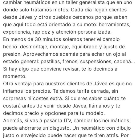
cambiar neumáticos en un taller generalista que en uno
donde solo tratamos motos. Cada día llegan clientes
desde Jávea y otros pueblos cercanos porque saben
que aquí todo está orientado a su moto: herramientas,
experiencia, rapidez y atención personalizada.
En menos de 30 minutos solemos tener el cambio
hecho: desmontaje, montaje, equilibrado y ajuste de
presión. Aprovechamos además para echar un ojo al
estado general: pastillas, frenos, suspensiones, cadena…
Si hay algo que conviene revisar, te lo decimos al
momento.
Otra ventaja para nuestros clientes de Jávea es que no
inflamos los precios. Te damos tarifa cerrada, sin
sorpresas ni costes extra. Si quieres saber cuánto te
costará antes de venir desde Jávea, llámanos y te
decimos precio y opciones para tu modelo.
Además, si vas a pasar la ITV, cambiar los neumáticos
puede ahorrarte un disgusto. Un neumático con dibujo
justo o envejecido puede hacer que te tiren atrás. Por