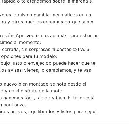
 rápida o te atendemos sobre la marcha si
. No es lo mismo cambiar neumáticos en un
gura y otros pueblos cercanos porque saben
 presión. Aprovechamos además para echar un
decimos al momento.
cerrada, sin sorpresas ni costes extra. Si
y opciones para tu modelo.
ibujo justo o envejecido puede hacer que te
Nos avisas, vienes, lo cambiamos, y te vas
ico nuevo bien montado se nota desde el
 y en el disfrute de la moto.
acemos fácil, rápido y bien. El taller está
n confianza.
cos nuevos, equilibrados y listos para seguir