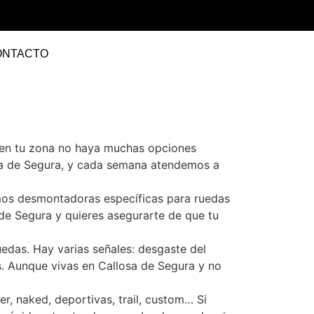
ONTACTO
 en tu zona no haya muchas opciones
osa de Segura, y cada semana atendemos a
amos desmontadoras específicas para ruedas
 de Segura y quieres asegurarte de que tu
edas. Hay varias señales: desgaste del
. Aunque vivas en Callosa de Segura y no
r, naked, deportivas, trail, custom… Si