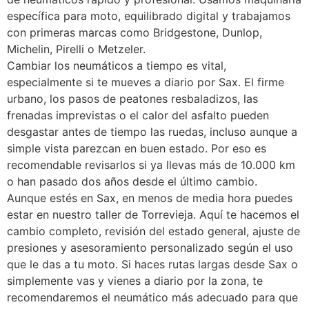
específica para moto, equilibrado digital y trabajamos
con primeras marcas como Bridgestone, Dunlop,
Michelin, Pirelli o Metzeler.
Cambiar los neumáticos a tiempo es vital,
especialmente si te mueves a diario por Sax. El firme
urbano, los pasos de peatones resbaladizos, las
frenadas imprevistas o el calor del asfalto pueden
desgastar antes de tiempo las ruedas, incluso aunque a
simple vista parezcan en buen estado. Por eso es
recomendable revisarlos si ya llevas más de 10.000 km
o han pasado dos años desde el último cambio.
Aunque estés en Sax, en menos de media hora puedes
estar en nuestro taller de Torrevieja. Aquí te hacemos el
cambio completo, revisión del estado general, ajuste de
presiones y asesoramiento personalizado según el uso
que le das a tu moto. Si haces rutas largas desde Sax o
simplemente vas y vienes a diario por la zona, te
recomendaremos el neumático más adecuado para que