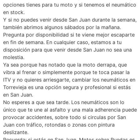
opciones tienes para tu moto y si tenemos el neumático
en stock.
Y si no puedes venir desde San Juan durante la semana,
también abrimos algunos sábados por la mañana.
Pregunta por disponibilidad si te viene mejor escaparte
en fin de semana. En cualquier caso, estamos a tu
disposición para que venir desde San Juan no sea una
molestia.
Ya sea porque has notado que la moto derrapa, que
vibra al frenar o simplemente porque te toca pasar la
ITV y no quieres arriesgarte, cambiar los neumáticos en
Torrevieja es una opción segura y profesional si estás
en San Juan.
No esperes a que sea tarde. Los neumáticos son lo
único que te une al asfalto y una mala adherencia puede
provocar accidentes, sobre todo si circulas por San
Juan con tráfico, rotondas o zonas con pintura
deslizante.
Recuerda: si estás en San Juan, Motos sobre Ruedas es