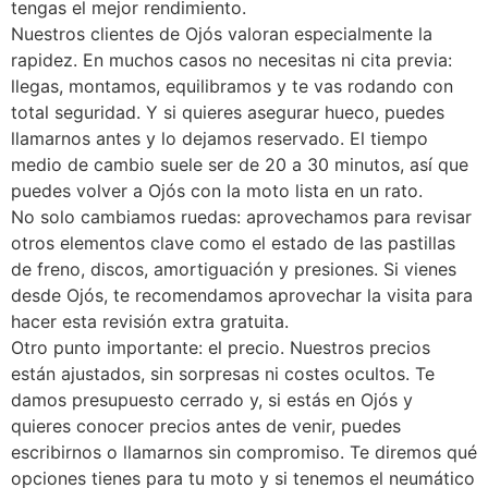
tengas el mejor rendimiento.
Nuestros clientes de Ojós valoran especialmente la
rapidez. En muchos casos no necesitas ni cita previa:
llegas, montamos, equilibramos y te vas rodando con
total seguridad. Y si quieres asegurar hueco, puedes
llamarnos antes y lo dejamos reservado. El tiempo
medio de cambio suele ser de 20 a 30 minutos, así que
puedes volver a Ojós con la moto lista en un rato.
No solo cambiamos ruedas: aprovechamos para revisar
otros elementos clave como el estado de las pastillas
de freno, discos, amortiguación y presiones. Si vienes
desde Ojós, te recomendamos aprovechar la visita para
hacer esta revisión extra gratuita.
Otro punto importante: el precio. Nuestros precios
están ajustados, sin sorpresas ni costes ocultos. Te
damos presupuesto cerrado y, si estás en Ojós y
quieres conocer precios antes de venir, puedes
escribirnos o llamarnos sin compromiso. Te diremos qué
opciones tienes para tu moto y si tenemos el neumático