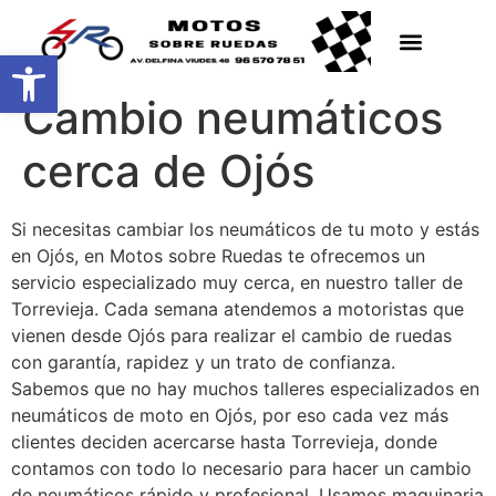
Abrir barra de herramientas
Cambio neumáticos
cerca de Ojós
Si necesitas cambiar los neumáticos de tu moto y estás
en Ojós, en Motos sobre Ruedas te ofrecemos un
servicio especializado muy cerca, en nuestro taller de
Torrevieja. Cada semana atendemos a motoristas que
vienen desde Ojós para realizar el cambio de ruedas
con garantía, rapidez y un trato de confianza.
Sabemos que no hay muchos talleres especializados en
neumáticos de moto en Ojós, por eso cada vez más
clientes deciden acercarse hasta Torrevieja, donde
contamos con todo lo necesario para hacer un cambio
de neumáticos rápido y profesional. Usamos maquinaria