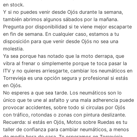
en stock.
Y si no puedes venir desde Ojós durante la semana,
también abrimos algunos sábados por la mañana.
Pregunta por disponibilidad si te viene mejor escaparte
en fin de semana. En cualquier caso, estamos a tu
disposición para que venir desde Ojós no sea una
molestia.
Ya sea porque has notado que la moto derrapa, que
vibra al frenar o simplemente porque te toca pasar la
ITV y no quieres arriesgarte, cambiar los neumáticos en
Torrevieja es una opción segura y profesional si estás
en Ojós.
No esperes a que sea tarde. Los neumáticos son lo
único que te une al asfalto y una mala adherencia puede
provocar accidentes, sobre todo si circulas por Ojós
con tráfico, rotondas o zonas con pintura deslizante.
Recuerda: si estás en Ojós, Motos sobre Ruedas es tu
taller de confianza para cambiar neumáticos, a menos
de media hora de casa. Te esperamos en Torrevieja.