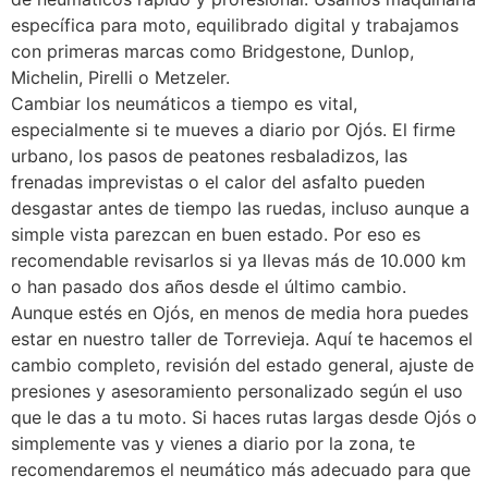
específica para moto, equilibrado digital y trabajamos
con primeras marcas como Bridgestone, Dunlop,
Michelin, Pirelli o Metzeler.
Cambiar los neumáticos a tiempo es vital,
especialmente si te mueves a diario por Ojós. El firme
urbano, los pasos de peatones resbaladizos, las
frenadas imprevistas o el calor del asfalto pueden
desgastar antes de tiempo las ruedas, incluso aunque a
simple vista parezcan en buen estado. Por eso es
recomendable revisarlos si ya llevas más de 10.000 km
o han pasado dos años desde el último cambio.
Aunque estés en Ojós, en menos de media hora puedes
estar en nuestro taller de Torrevieja. Aquí te hacemos el
cambio completo, revisión del estado general, ajuste de
presiones y asesoramiento personalizado según el uso
que le das a tu moto. Si haces rutas largas desde Ojós o
simplemente vas y vienes a diario por la zona, te
recomendaremos el neumático más adecuado para que