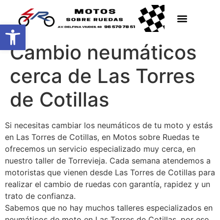
Abrir barra de herramientas
Cambio neumáticos
cerca de Las Torres
de Cotillas
Si necesitas cambiar los neumáticos de tu moto y estás
en Las Torres de Cotillas, en Motos sobre Ruedas te
ofrecemos un servicio especializado muy cerca, en
nuestro taller de Torrevieja. Cada semana atendemos a
motoristas que vienen desde Las Torres de Cotillas para
realizar el cambio de ruedas con garantía, rapidez y un
trato de confianza.
Sabemos que no hay muchos talleres especializados en
neumáticos de moto en Las Torres de Cotillas, por eso