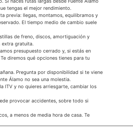
o. Si haces rutas largas desde Fuente Álamo
ue tengas el mejor rendimiento.
ta previa: llegas, montamos, equilibramos y
reservado. El tiempo medio de cambio suele
illas de freno, discos, amortiguación y
extra gratuita.
 damos presupuesto cerrado y, si estás en
 Te diremos qué opciones tienes para tu
ñana. Pregunta por disponibilidad si te viene
ente Álamo no sea una molestia.
a ITV y no quieres arriesgarte, cambiar los
uede provocar accidentes, sobre todo si
icos, a menos de media hora de casa. Te