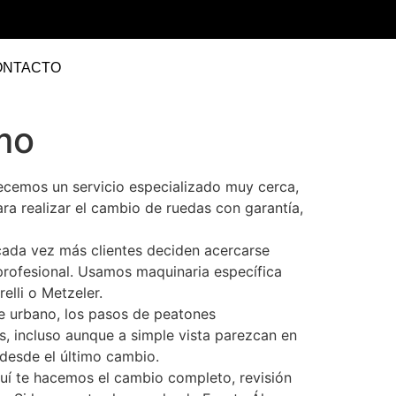
ONTACTO
mo
ecemos un servicio especializado muy cerca,
a realizar el cambio de ruedas con garantía,
ada vez más clientes deciden acercarse
profesional. Usamos maquinaria específica
elli o Metzeler.
me urbano, los pasos de peatones
as, incluso aunque a simple vista parezcan en
desde el último cambio.
uí te hacemos el cambio completo, revisión