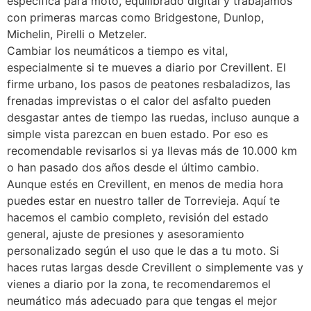
específica para moto, equilibrado digital y trabajamos
con primeras marcas como Bridgestone, Dunlop,
Michelin, Pirelli o Metzeler.
Cambiar los neumáticos a tiempo es vital,
especialmente si te mueves a diario por Crevillent. El
firme urbano, los pasos de peatones resbaladizos, las
frenadas imprevistas o el calor del asfalto pueden
desgastar antes de tiempo las ruedas, incluso aunque a
simple vista parezcan en buen estado. Por eso es
recomendable revisarlos si ya llevas más de 10.000 km
o han pasado dos años desde el último cambio.
Aunque estés en Crevillent, en menos de media hora
puedes estar en nuestro taller de Torrevieja. Aquí te
hacemos el cambio completo, revisión del estado
general, ajuste de presiones y asesoramiento
personalizado según el uso que le das a tu moto. Si
haces rutas largas desde Crevillent o simplemente vas y
vienes a diario por la zona, te recomendaremos el
neumático más adecuado para que tengas el mejor