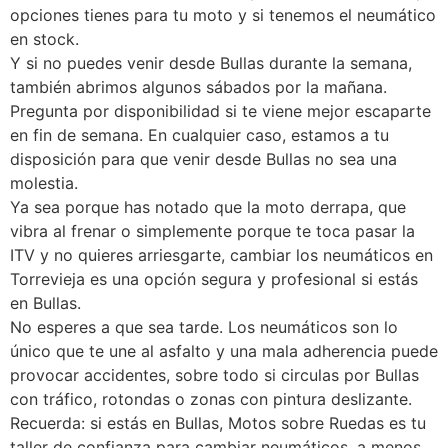
opciones tienes para tu moto y si tenemos el neumático
en stock.
Y si no puedes venir desde Bullas durante la semana,
también abrimos algunos sábados por la mañana.
Pregunta por disponibilidad si te viene mejor escaparte
en fin de semana. En cualquier caso, estamos a tu
disposición para que venir desde Bullas no sea una
molestia.
Ya sea porque has notado que la moto derrapa, que
vibra al frenar o simplemente porque te toca pasar la
ITV y no quieres arriesgarte, cambiar los neumáticos en
Torrevieja es una opción segura y profesional si estás
en Bullas.
No esperes a que sea tarde. Los neumáticos son lo
único que te une al asfalto y una mala adherencia puede
provocar accidentes, sobre todo si circulas por Bullas
con tráfico, rotondas o zonas con pintura deslizante.
Recuerda: si estás en Bullas, Motos sobre Ruedas es tu
taller de confianza para cambiar neumáticos, a menos