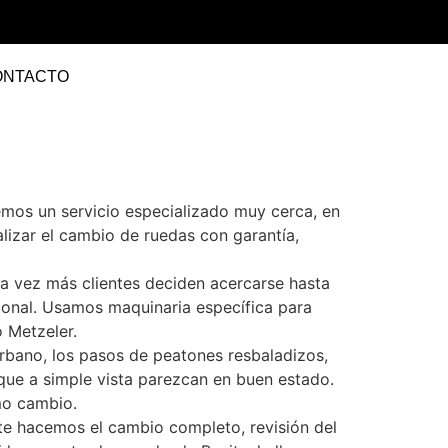
ONTACTO
emos un servicio especializado muy cerca, en
lizar el cambio de ruedas con garantía,
a vez más clientes deciden acercarse hasta
ional. Usamos maquinaria específica para
o Metzeler.
urbano, los pasos de peatones resbaladizos,
nque a simple vista parezcan en buen estado.
mo cambio.
 te hacemos el cambio completo, revisión del