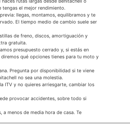
 haces rutas largas desde Benitachell o
 tengas el mejor rendimiento.
 previa: llegas, montamos, equilibramos y te
ervado. El tiempo medio de cambio suele ser
illas de freno, discos, amortiguación y
tra gratuita.
 damos presupuesto cerrado y, si estás en
e diremos qué opciones tienes para tu moto y
a. Pregunta por disponibilidad si te viene
itachell no sea una molestia.
a ITV y no quieres arriesgarte, cambiar los
uede provocar accidentes, sobre todo si
os, a menos de media hora de casa. Te