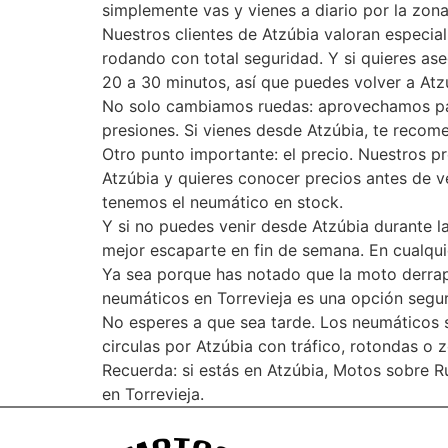
simplemente vas y vienes a diario por la zo
Nuestros clientes de Atzúbia valoran especial
rodando con total seguridad. Y si quieres as
20 a 30 minutos, así que puedes volver a Atzú
No solo cambiamos ruedas: aprovechamos para
presiones. Si vienes desde Atzúbia, te recome
Otro punto importante: el precio. Nuestros pr
Atzúbia y quieres conocer precios antes de v
tenemos el neumático en stock.
Y si no puedes venir desde Atzúbia durante l
mejor escaparte en fin de semana. En cualqui
Ya sea porque has notado que la moto derrapa
neumáticos en Torrevieja es una opción segura
No esperes a que sea tarde. Los neumáticos s
circulas por Atzúbia con tráfico, rotondas o 
Recuerda: si estás en Atzúbia, Motos sobre 
en Torrevieja.