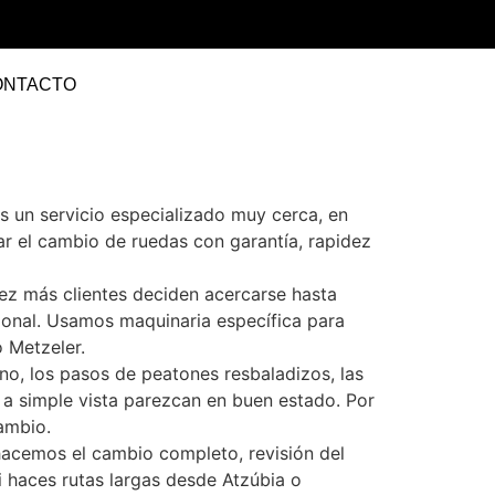
ONTACTO
s un servicio especializado muy cerca, en
ar el cambio de ruedas con garantía, rapidez
ez más clientes deciden acercarse hasta
ional. Usamos maquinaria específica para
o Metzeler.
ano, los pasos de peatones resbaladizos, las
 a simple vista parezcan en buen estado. Por
ambio.
 hacemos el cambio completo, revisión del
i haces rutas largas desde Atzúbia o