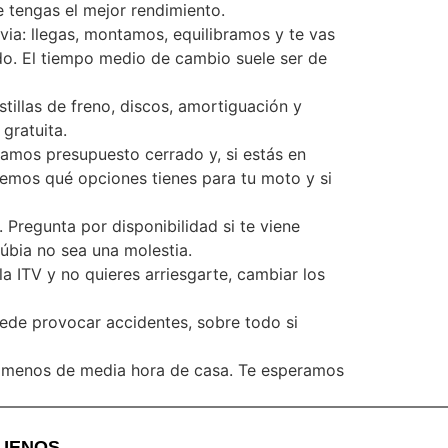
 tengas el mejor rendimiento.
via: llegas, montamos, equilibramos y te vas
do. El tiempo medio de cambio suele ser de
illas de freno, discos, amortiguación y
gratuita.
 damos presupuesto cerrado y, si estás en
remos qué opciones tienes para tu moto y si
Pregunta por disponibilidad si te viene
úbia no sea una molestia.
a ITV y no quieres arriesgarte, cambiar los
uede provocar accidentes, sobre todo si
 a menos de media hora de casa. Te esperamos
GUENOS