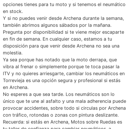
opciones tienes para tu moto y si tenemos el neumático
en stock.
Y si no puedes venir desde Archena durante la semana,
también abrimos algunos sábados por la mañana.
Pregunta por disponibilidad si te viene mejor escaparte
en fin de semana. En cualquier caso, estamos a tu
disposición para que venir desde Archena no sea una
molestia.
Ya sea porque has notado que la moto derrapa, que
vibra al frenar o simplemente porque te toca pasar la
ITV y no quieres arriesgarte, cambiar los neumáticos en
Torrevieja es una opción segura y profesional si estás
en Archena.
No esperes a que sea tarde. Los neumáticos son lo
único que te une al asfalto y una mala adherencia puede
provocar accidentes, sobre todo si circulas por Archena
con tráfico, rotondas o zonas con pintura deslizante.
Recuerda: si estás en Archena, Motos sobre Ruedas es
tu taller de confianza para cambiar neumáticos, a