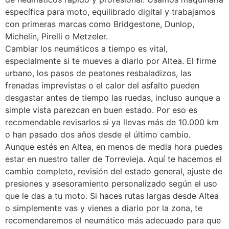
específica para moto, equilibrado digital y trabajamos
con primeras marcas como Bridgestone, Dunlop,
Michelin, Pirelli o Metzeler.
Cambiar los neumáticos a tiempo es vital,
especialmente si te mueves a diario por Altea. El firme
urbano, los pasos de peatones resbaladizos, las
frenadas imprevistas o el calor del asfalto pueden
desgastar antes de tiempo las ruedas, incluso aunque a
simple vista parezcan en buen estado. Por eso es
recomendable revisarlos si ya llevas más de 10.000 km
o han pasado dos años desde el último cambio.
Aunque estés en Altea, en menos de media hora puedes
estar en nuestro taller de Torrevieja. Aquí te hacemos el
cambio completo, revisión del estado general, ajuste de
presiones y asesoramiento personalizado según el uso
que le das a tu moto. Si haces rutas largas desde Altea
o simplemente vas y vienes a diario por la zona, te
recomendaremos el neumático más adecuado para que