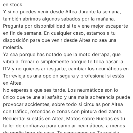
en stock.
Y si no puedes venir desde Altea durante la semana,
también abrimos algunos sábados por la mañana.
Pregunta por disponibilidad si te viene mejor escaparte
en fin de semana. En cualquier caso, estamos a tu
disposición para que venir desde Altea no sea una
molestia.
Ya sea porque has notado que la moto derrapa, que
vibra al frenar o simplemente porque te toca pasar la
ITV y no quieres arriesgarte, cambiar los neumáticos en
Torrevieja es una opción segura y profesional si estás
en Altea.
No esperes a que sea tarde. Los neumáticos son lo
único que te une al asfalto y una mala adherencia puede
provocar accidentes, sobre todo si circulas por Altea
con tráfico, rotondas o zonas con pintura deslizante.
Recuerda: si estás en Altea, Motos sobre Ruedas es tu
taller de confianza para cambiar neumáticos, a menos
de media hora de casa. Te esperamos en Torrevieja.