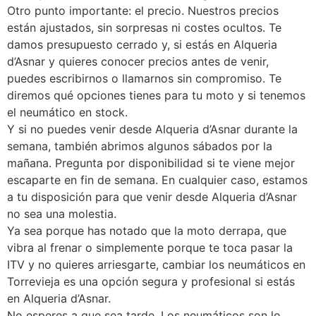
Otro punto importante: el precio. Nuestros precios
están ajustados, sin sorpresas ni costes ocultos. Te
damos presupuesto cerrado y, si estás en Alqueria
d’Asnar y quieres conocer precios antes de venir,
puedes escribirnos o llamarnos sin compromiso. Te
diremos qué opciones tienes para tu moto y si tenemos
el neumático en stock.
Y si no puedes venir desde Alqueria d’Asnar durante la
semana, también abrimos algunos sábados por la
mañana. Pregunta por disponibilidad si te viene mejor
escaparte en fin de semana. En cualquier caso, estamos
a tu disposición para que venir desde Alqueria d’Asnar
no sea una molestia.
Ya sea porque has notado que la moto derrapa, que
vibra al frenar o simplemente porque te toca pasar la
ITV y no quieres arriesgarte, cambiar los neumáticos en
Torrevieja es una opción segura y profesional si estás
en Alqueria d’Asnar.
No esperes a que sea tarde. Los neumáticos son lo