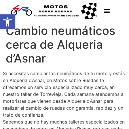
Abrir barra de herramientas
Cambio neumáticos
cerca de Alqueria
d’Asnar
Si necesitas cambiar los neumáticos de tu moto y estás
en Alqueria d’Asnar, en Motos sobre Ruedas te
ofrecemos un servicio especializado muy cerca, en
nuestro taller de Torrevieja. Cada semana atendemos a
motoristas que vienen desde Alqueria d’Asnar para
realizar el cambio de ruedas con garantía, rapidez y un
trato de confianza.
Sabemos que no hay muchos talleres especializados en
neumáticos de moto en Alqueria d’Asnar, por eso cada