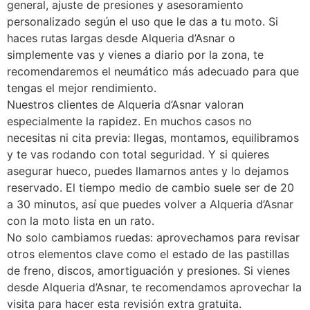
general, ajuste de presiones y asesoramiento
personalizado según el uso que le das a tu moto. Si
haces rutas largas desde Alqueria d’Asnar o
simplemente vas y vienes a diario por la zona, te
recomendaremos el neumático más adecuado para que
tengas el mejor rendimiento.
Nuestros clientes de Alqueria d’Asnar valoran
especialmente la rapidez. En muchos casos no
necesitas ni cita previa: llegas, montamos, equilibramos
y te vas rodando con total seguridad. Y si quieres
asegurar hueco, puedes llamarnos antes y lo dejamos
reservado. El tiempo medio de cambio suele ser de 20
a 30 minutos, así que puedes volver a Alqueria d’Asnar
con la moto lista en un rato.
No solo cambiamos ruedas: aprovechamos para revisar
otros elementos clave como el estado de las pastillas
de freno, discos, amortiguación y presiones. Si vienes
desde Alqueria d’Asnar, te recomendamos aprovechar la
visita para hacer esta revisión extra gratuita.