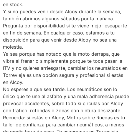
en stock.
Y si no puedes venir desde Alcoy durante la semana,
también abrimos algunos sábados por la mañana.
Pregunta por disponibilidad si te viene mejor escaparte
en fin de semana. En cualquier caso, estamos a tu
disposición para que venir desde Alcoy no sea una
molestia.
Ya sea porque has notado que la moto derrapa, que
vibra al frenar o simplemente porque te toca pasar la
ITV y no quieres arriesgarte, cambiar los neumáticos en
Torrevieja es una opción segura y profesional si estás
en Alcoy.
No esperes a que sea tarde. Los neumáticos son lo
único que te une al asfalto y una mala adherencia puede
provocar accidentes, sobre todo si circulas por Alcoy
con tráfico, rotondas o zonas con pintura deslizante.
Recuerda: si estás en Alcoy, Motos sobre Ruedas es tu
taller de confianza para cambiar neumáticos, a menos
de media hora de casa. Te esperamos en Torrevieja.