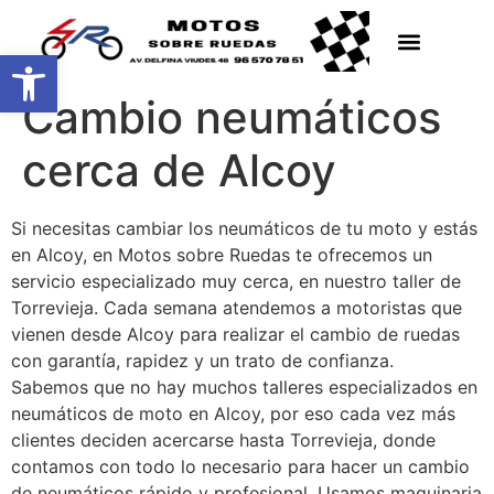
Abrir barra de herramientas
Cambio neumáticos
cerca de Alcoy
Si necesitas cambiar los neumáticos de tu moto y estás
en Alcoy, en Motos sobre Ruedas te ofrecemos un
servicio especializado muy cerca, en nuestro taller de
Torrevieja. Cada semana atendemos a motoristas que
vienen desde Alcoy para realizar el cambio de ruedas
con garantía, rapidez y un trato de confianza.
Sabemos que no hay muchos talleres especializados en
neumáticos de moto en Alcoy, por eso cada vez más
clientes deciden acercarse hasta Torrevieja, donde
contamos con todo lo necesario para hacer un cambio
de neumáticos rápido y profesional. Usamos maquinaria