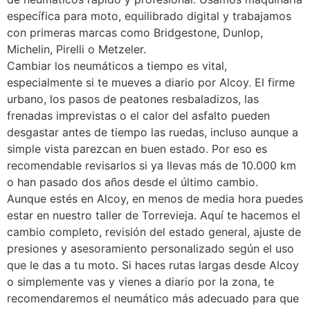
específica para moto, equilibrado digital y trabajamos
con primeras marcas como Bridgestone, Dunlop,
Michelin, Pirelli o Metzeler.
Cambiar los neumáticos a tiempo es vital,
especialmente si te mueves a diario por Alcoy. El firme
urbano, los pasos de peatones resbaladizos, las
frenadas imprevistas o el calor del asfalto pueden
desgastar antes de tiempo las ruedas, incluso aunque a
simple vista parezcan en buen estado. Por eso es
recomendable revisarlos si ya llevas más de 10.000 km
o han pasado dos años desde el último cambio.
Aunque estés en Alcoy, en menos de media hora puedes
estar en nuestro taller de Torrevieja. Aquí te hacemos el
cambio completo, revisión del estado general, ajuste de
presiones y asesoramiento personalizado según el uso
que le das a tu moto. Si haces rutas largas desde Alcoy
o simplemente vas y vienes a diario por la zona, te
recomendaremos el neumático más adecuado para que