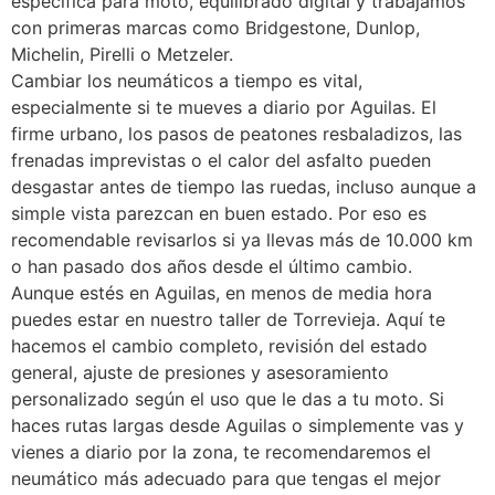
específica para moto, equilibrado digital y trabajamos
con primeras marcas como Bridgestone, Dunlop,
Michelin, Pirelli o Metzeler.
Cambiar los neumáticos a tiempo es vital,
especialmente si te mueves a diario por Aguilas. El
firme urbano, los pasos de peatones resbaladizos, las
frenadas imprevistas o el calor del asfalto pueden
desgastar antes de tiempo las ruedas, incluso aunque a
simple vista parezcan en buen estado. Por eso es
recomendable revisarlos si ya llevas más de 10.000 km
o han pasado dos años desde el último cambio.
Aunque estés en Aguilas, en menos de media hora
puedes estar en nuestro taller de Torrevieja. Aquí te
hacemos el cambio completo, revisión del estado
general, ajuste de presiones y asesoramiento
personalizado según el uso que le das a tu moto. Si
haces rutas largas desde Aguilas o simplemente vas y
vienes a diario por la zona, te recomendaremos el
neumático más adecuado para que tengas el mejor