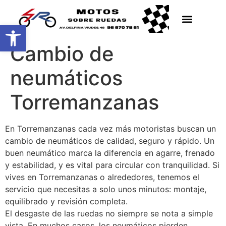
Abrir barra de herramientas
Cambio de
neumáticos
Torremanzanas
En Torremanzanas cada vez más motoristas buscan un
cambio de neumáticos de calidad, seguro y rápido. Un
buen neumático marca la diferencia en agarre, frenado
y estabilidad, y es vital para circular con tranquilidad. Si
vives en Torremanzanas o alrededores, tenemos el
servicio que necesitas a solo unos minutos: montaje,
equilibrado y revisión completa.
El desgaste de las ruedas no siempre se nota a simple
vista. En muchos casos, los neumáticos pierden