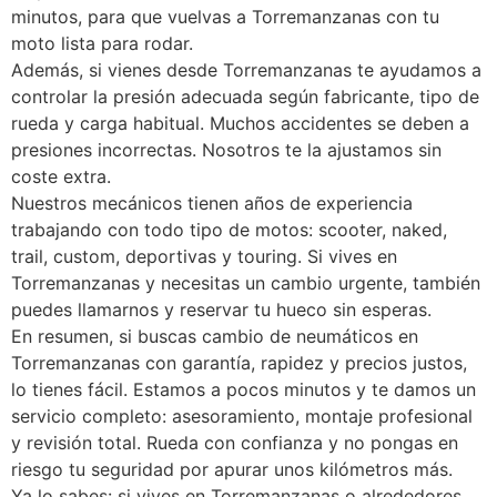
minutos, para que vuelvas a Torremanzanas con tu
moto lista para rodar.
Además, si vienes desde Torremanzanas te ayudamos a
controlar la presión adecuada según fabricante, tipo de
rueda y carga habitual. Muchos accidentes se deben a
presiones incorrectas. Nosotros te la ajustamos sin
coste extra.
Nuestros mecánicos tienen años de experiencia
trabajando con todo tipo de motos: scooter, naked,
trail, custom, deportivas y touring. Si vives en
Torremanzanas y necesitas un cambio urgente, también
puedes llamarnos y reservar tu hueco sin esperas.
En resumen, si buscas cambio de neumáticos en
Torremanzanas con garantía, rapidez y precios justos,
lo tienes fácil. Estamos a pocos minutos y te damos un
servicio completo: asesoramiento, montaje profesional
y revisión total. Rueda con confianza y no pongas en
riesgo tu seguridad por apurar unos kilómetros más.
Ya lo sabes: si vives en Torremanzanas o alrededores,