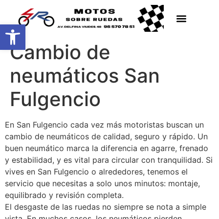
Abrir barra de herramientas
Cambio de
neumáticos San
Fulgencio
En San Fulgencio cada vez más motoristas buscan un
cambio de neumáticos de calidad, seguro y rápido. Un
buen neumático marca la diferencia en agarre, frenado
y estabilidad, y es vital para circular con tranquilidad. Si
vives en San Fulgencio o alrededores, tenemos el
servicio que necesitas a solo unos minutos: montaje,
equilibrado y revisión completa.
El desgaste de las ruedas no siempre se nota a simple
vista. En muchos casos, los neumáticos pierden