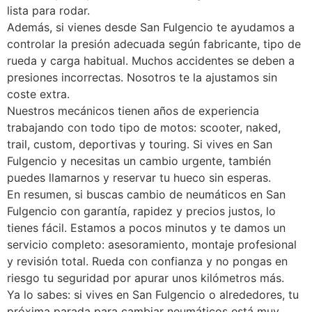
lista para rodar.
Además, si vienes desde San Fulgencio te ayudamos a
controlar la presión adecuada según fabricante, tipo de
rueda y carga habitual. Muchos accidentes se deben a
presiones incorrectas. Nosotros te la ajustamos sin
coste extra.
Nuestros mecánicos tienen años de experiencia
trabajando con todo tipo de motos: scooter, naked,
trail, custom, deportivas y touring. Si vives en San
Fulgencio y necesitas un cambio urgente, también
puedes llamarnos y reservar tu hueco sin esperas.
En resumen, si buscas cambio de neumáticos en San
Fulgencio con garantía, rapidez y precios justos, lo
tienes fácil. Estamos a pocos minutos y te damos un
servicio completo: asesoramiento, montaje profesional
y revisión total. Rueda con confianza y no pongas en
riesgo tu seguridad por apurar unos kilómetros más.
Ya lo sabes: si vives en San Fulgencio o alrededores, tu
próxima parada para cambiar neumáticos está muy