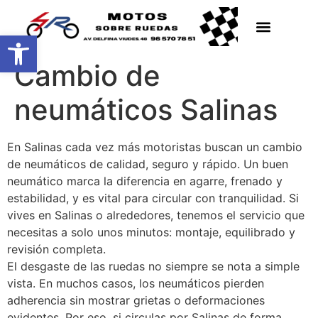
Abrir barra de herramientas
Cambio de
neumáticos Salinas
En Salinas cada vez más motoristas buscan un cambio
de neumáticos de calidad, seguro y rápido. Un buen
neumático marca la diferencia en agarre, frenado y
estabilidad, y es vital para circular con tranquilidad. Si
vives en Salinas o alrededores, tenemos el servicio que
necesitas a solo unos minutos: montaje, equilibrado y
revisión completa.
El desgaste de las ruedas no siempre se nota a simple
vista. En muchos casos, los neumáticos pierden
adherencia sin mostrar grietas o deformaciones
evidentes. Por eso, si circulas por Salinas de forma