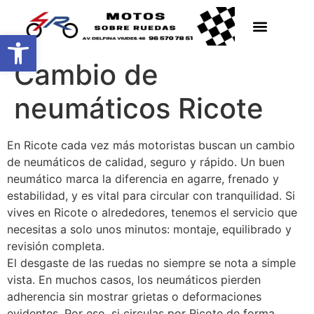
Abrir barra de herramientas
Cambio de
neumáticos Ricote
En Ricote cada vez más motoristas buscan un cambio
de neumáticos de calidad, seguro y rápido. Un buen
neumático marca la diferencia en agarre, frenado y
estabilidad, y es vital para circular con tranquilidad. Si
vives en Ricote o alrededores, tenemos el servicio que
necesitas a solo unos minutos: montaje, equilibrado y
revisión completa.
El desgaste de las ruedas no siempre se nota a simple
vista. En muchos casos, los neumáticos pierden
adherencia sin mostrar grietas o deformaciones
evidentes. Por eso, si circulas por Ricote de forma