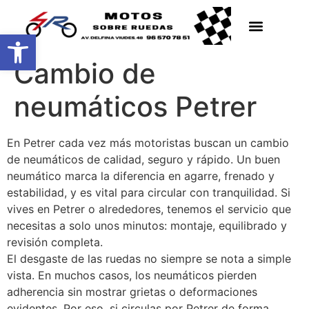
Abrir barra de herramientas
Cambio de
neumáticos Petrer
En Petrer cada vez más motoristas buscan un cambio
de neumáticos de calidad, seguro y rápido. Un buen
neumático marca la diferencia en agarre, frenado y
estabilidad, y es vital para circular con tranquilidad. Si
vives en Petrer o alrededores, tenemos el servicio que
necesitas a solo unos minutos: montaje, equilibrado y
revisión completa.
El desgaste de las ruedas no siempre se nota a simple
vista. En muchos casos, los neumáticos pierden
adherencia sin mostrar grietas o deformaciones
evidentes. Por eso, si circulas por Petrer de forma