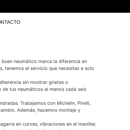
ONTACTO
 buen neumático marca la diferencia en
es, tenemos el servicio que necesitas a solo
dherencia sin mostrar grietas o
do de tus neumáticos al menos cada seis
dradas. Trabajamos con Michelin, Pirelli,
a cambio. Además, hacemos montaje y
garre en curvas, vibraciones en el manillar,