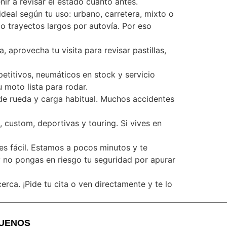
ir a revisar el estado cuanto antes.
deal según tu uso: urbano, carretera, mixto o
 o trayectos largos por autovía. Por eso
 aprovecha tu visita para revisar pastillas,
etitivos, neumáticos en stock y servicio
 moto lista para rodar.
de rueda y carga habitual. Muchos accidentes
 custom, deportivas y touring. Si vives en
es fácil. Estamos a pocos minutos y te
y no pongas en riesgo tu seguridad por apurar
rca. ¡Pide tu cita o ven directamente y te lo
GUENOS