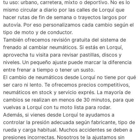
tu uso: urbano, carretera, mixto o deportivo. No es lo
mismo circular a diario por las calles de Lorquí que
hacer rutas de fin de semana o trayectos largos por
autovía. Por eso personalizamos cada cambio según el
tipo de moto y de conductor.
También ofrecemos revisión gratuita del sistema de
frenado al cambiar neumáticos. Si estás en Lorquí,
aprovecha tu visita para revisar pastillas, discos y
niveles. Un pequeño ajuste puede marcar la diferencia
entre frenar a tiempo o tener un susto.
El cambio de neumáticos desde Lorquí no tiene por qué
ser caro ni lento. Te ofrecemos precios competitivos,
neumáticos en stock y servicio exprés. La mayoría de
cambios se realizan en menos de 30 minutos, para que
vuelvas a Lorquí con tu moto lista para rodar.
Además, si vienes desde Lorquí te ayudamos a
controlar la presión adecuada según fabricante, tipo de
rueda y carga habitual. Muchos accidentes se deben a
presiones incorrectas. Nosotros te la ajustamos sin