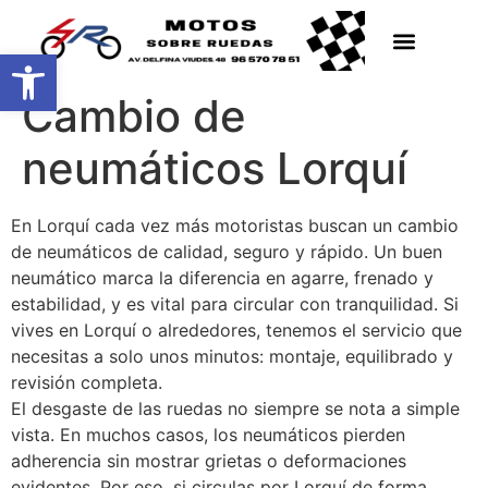
Abrir barra de herramientas
Cambio de
neumáticos Lorquí
En Lorquí cada vez más motoristas buscan un cambio
de neumáticos de calidad, seguro y rápido. Un buen
neumático marca la diferencia en agarre, frenado y
estabilidad, y es vital para circular con tranquilidad. Si
vives en Lorquí o alrededores, tenemos el servicio que
necesitas a solo unos minutos: montaje, equilibrado y
revisión completa.
El desgaste de las ruedas no siempre se nota a simple
vista. En muchos casos, los neumáticos pierden
adherencia sin mostrar grietas o deformaciones
evidentes. Por eso, si circulas por Lorquí de forma