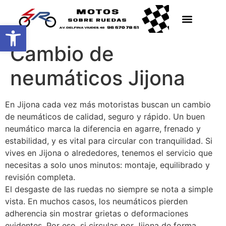
Abrir barra de herramientas
Cambio de
neumáticos Jijona
En Jijona cada vez más motoristas buscan un cambio
de neumáticos de calidad, seguro y rápido. Un buen
neumático marca la diferencia en agarre, frenado y
estabilidad, y es vital para circular con tranquilidad. Si
vives en Jijona o alrededores, tenemos el servicio que
necesitas a solo unos minutos: montaje, equilibrado y
revisión completa.
El desgaste de las ruedas no siempre se nota a simple
vista. En muchos casos, los neumáticos pierden
adherencia sin mostrar grietas o deformaciones
evidentes. Por eso, si circulas por Jijona de forma