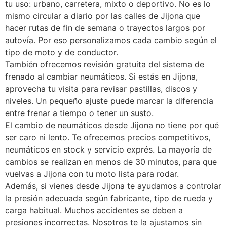
tu uso: urbano, carretera, mixto o deportivo. No es lo
mismo circular a diario por las calles de Jijona que
hacer rutas de fin de semana o trayectos largos por
autovía. Por eso personalizamos cada cambio según el
tipo de moto y de conductor.
También ofrecemos revisión gratuita del sistema de
frenado al cambiar neumáticos. Si estás en Jijona,
aprovecha tu visita para revisar pastillas, discos y
niveles. Un pequeño ajuste puede marcar la diferencia
entre frenar a tiempo o tener un susto.
El cambio de neumáticos desde Jijona no tiene por qué
ser caro ni lento. Te ofrecemos precios competitivos,
neumáticos en stock y servicio exprés. La mayoría de
cambios se realizan en menos de 30 minutos, para que
vuelvas a Jijona con tu moto lista para rodar.
Además, si vienes desde Jijona te ayudamos a controlar
la presión adecuada según fabricante, tipo de rueda y
carga habitual. Muchos accidentes se deben a
presiones incorrectas. Nosotros te la ajustamos sin