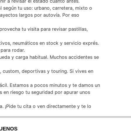
ir a revisar el estado cuanto antes.
l según tu uso: urbano, carretera, mixto o
rayectos largos por autovía. Por eso
ovecha tu visita para revisar pastillas,
ivos, neumáticos en stock y servicio exprés.
para rodar.
ueda y carga habitual. Muchos accidentes se
 custom, deportivas y touring. Si vives en
fácil. Estamos a pocos minutos y te damos un
s en riesgo tu seguridad por apurar unos
 ¡Pide tu cita o ven directamente y te lo
GUENOS