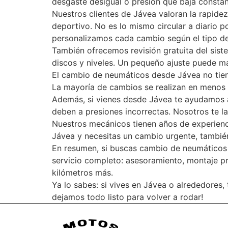
desgaste desigual o presión que baja constant
Nuestros clientes de Jávea valoran la rapidez
deportivo. No es lo mismo circular a diario p
personalizamos cada cambio según el tipo d
También ofrecemos revisión gratuita del siste
discos y niveles. Un pequeño ajuste puede mar
El cambio de neumáticos desde Jávea no tiene
La mayoría de cambios se realizan en menos d
Además, si vienes desde Jávea te ayudamos a 
deben a presiones incorrectas. Nosotros te la
Nuestros mecánicos tienen años de experiencia
Jávea y necesitas un cambio urgente, también
En resumen, si buscas cambio de neumáticos e
servicio completo: asesoramiento, montaje pr
kilómetros más.
Ya lo sabes: si vives en Jávea o alrededores,
dejamos todo listo para volver a rodar!