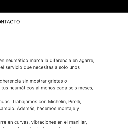
ONTACTO
n neumático marca la diferencia en agarre,
 el servicio que necesitas a solo unos
dherencia sin mostrar grietas o
de tus neumáticos al menos cada seis meses,
as. Trabajamos con Michelin, Pirelli,
a cambio. Además, hacemos montaje y
e en curvas, vibraciones en el manillar,