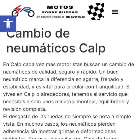
Abrir barra de herramientas
Cambio de
neumáticos Calp
En Calp cada vez más motoristas buscan un cambio de
neumáticos de calidad, seguro y rápido. Un buen
neumático marca la diferencia en agarre, frenado y
estabilidad, y es vital para circular con tranquilidad. Si
vives en Calp o alrededores, tenemos el servicio que
necesitas a solo unos minutos: montaje, equilibrado y
revisión completa.
El desgaste de las ruedas no siempre se nota a simple
vista. En muchos casos, los neumáticos pierden
adherencia sin mostrar grietas o deformaciones
evidentes. Por eso, si circulas por Calp de forma