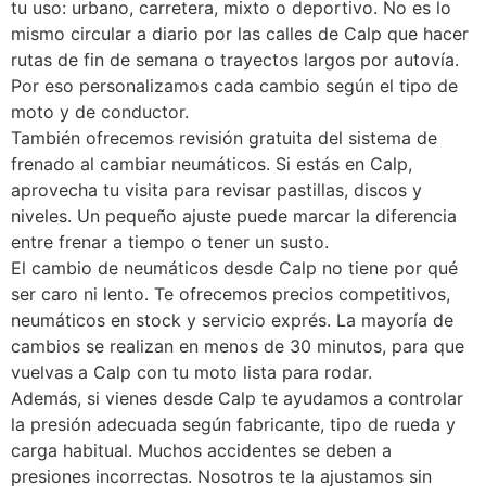
tu uso: urbano, carretera, mixto o deportivo. No es lo
mismo circular a diario por las calles de Calp que hacer
rutas de fin de semana o trayectos largos por autovía.
Por eso personalizamos cada cambio según el tipo de
moto y de conductor.
También ofrecemos revisión gratuita del sistema de
frenado al cambiar neumáticos. Si estás en Calp,
aprovecha tu visita para revisar pastillas, discos y
niveles. Un pequeño ajuste puede marcar la diferencia
entre frenar a tiempo o tener un susto.
El cambio de neumáticos desde Calp no tiene por qué
ser caro ni lento. Te ofrecemos precios competitivos,
neumáticos en stock y servicio exprés. La mayoría de
cambios se realizan en menos de 30 minutos, para que
vuelvas a Calp con tu moto lista para rodar.
Además, si vienes desde Calp te ayudamos a controlar
la presión adecuada según fabricante, tipo de rueda y
carga habitual. Muchos accidentes se deben a
presiones incorrectas. Nosotros te la ajustamos sin