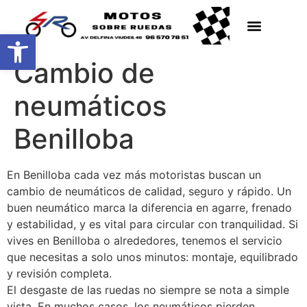
Abrir barra de herramientas
Cambio de
neumáticos
Benilloba
En Benilloba cada vez más motoristas buscan un
cambio de neumáticos de calidad, seguro y rápido. Un
buen neumático marca la diferencia en agarre, frenado
y estabilidad, y es vital para circular con tranquilidad. Si
vives en Benilloba o alrededores, tenemos el servicio
que necesitas a solo unos minutos: montaje, equilibrado
y revisión completa.
El desgaste de las ruedas no siempre se nota a simple
vista. En muchos casos, los neumáticos pierden