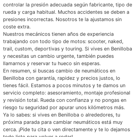
controlar la presión adecuada según fabricante, tipo de
rueda y carga habitual. Muchos accidentes se deben a
presiones incorrectas. Nosotros te la ajustamos sin
coste extra.
Nuestros mecánicos tienen años de experiencia
trabajando con todo tipo de motos: scooter, naked,
trail, custom, deportivas y touring. Si vives en Benilloba
y necesitas un cambio urgente, también puedes
llamarnos y reservar tu hueco sin esperas.
En resumen, si buscas cambio de neumáticos en
Benilloba con garantía, rapidez y precios justos, lo
tienes fácil. Estamos a pocos minutos y te damos un
servicio completo: asesoramiento, montaje profesional
y revisión total. Rueda con confianza y no pongas en
riesgo tu seguridad por apurar unos kilómetros más.
Ya lo sabes: si vives en Benilloba o alrededores, tu
próxima parada para cambiar neumáticos está muy
cerca. ¡Pide tu cita o ven directamente y te lo dejamos
todo listo para volver a rodar!