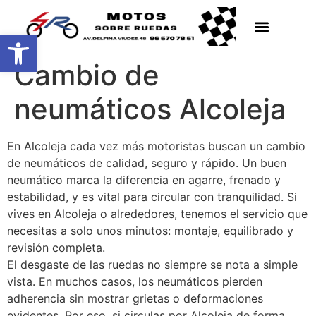
Abrir barra de herramientas
Cambio de
neumáticos Alcoleja
En Alcoleja cada vez más motoristas buscan un cambio
de neumáticos de calidad, seguro y rápido. Un buen
neumático marca la diferencia en agarre, frenado y
estabilidad, y es vital para circular con tranquilidad. Si
vives en Alcoleja o alrededores, tenemos el servicio que
necesitas a solo unos minutos: montaje, equilibrado y
revisión completa.
El desgaste de las ruedas no siempre se nota a simple
vista. En muchos casos, los neumáticos pierden
adherencia sin mostrar grietas o deformaciones
evidentes. Por eso, si circulas por Alcoleja de forma