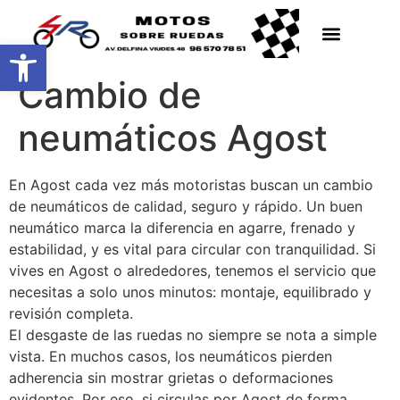
Abrir barra de herramientas
Cambio de
neumáticos Agost
En Agost cada vez más motoristas buscan un cambio
de neumáticos de calidad, seguro y rápido. Un buen
neumático marca la diferencia en agarre, frenado y
estabilidad, y es vital para circular con tranquilidad. Si
vives en Agost o alrededores, tenemos el servicio que
necesitas a solo unos minutos: montaje, equilibrado y
revisión completa.
El desgaste de las ruedas no siempre se nota a simple
vista. En muchos casos, los neumáticos pierden
adherencia sin mostrar grietas o deformaciones
evidentes. Por eso, si circulas por Agost de forma