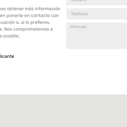
seas obtener más información
s en ponerte en contacto con
ación o, si lo prefieres,
nte. Nos comprometemos a
o posible.
licante