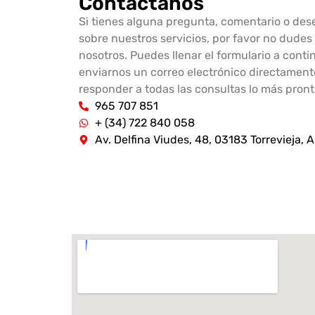
Contáctanos
Si tienes alguna pregunta, comentario o de
sobre nuestros servicios, por favor no dude
nosotros. Puedes llenar el formulario a continu
enviarnos un correo electrónico directame
responder a todas las consultas lo más pront
965 707 851
+ (34) 722 840 058
Av. Delfina Viudes, 48, 03183 Torrevieja, A